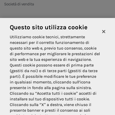
Società di vendita
Questo sito utilizza cookie
Areti
Utilizziamo cookie tecnici, strettamente
necessari per il corretto funzionamento di
Informativa contrattuale privacy
questo sito web e, previo tuo consenso, cookie
di performance per migliorare le prestazioni del
Domande frequenti
sito web e la tua esperienza di navigazione.
Innovazione
Questi cookie possono essere di prima parte
(gestiti da noi) o di terze parti (gestiti da terze
News
parti). È possibile modificare le tue preferenze
in qualsiasi momento, cliccando sull’icona
presente in fondo alla pagina sulla sinistra.
Cliccando su “Accetta tutti i cookie” accetti di
installare sul tuo dispositivo tutti i cookie.
Cliccando sulla “X” a destra, viene chiuso il
presente banner e presti il consenso ai soli