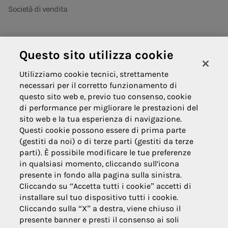
Società di vendita
Questo sito utilizza cookie
Areti
Utilizziamo cookie tecnici, strettamente
necessari per il corretto funzionamento di
Informativa contrattuale privacy
questo sito web e, previo tuo consenso, cookie
di performance per migliorare le prestazioni del
Domande frequenti
sito web e la tua esperienza di navigazione.
Innovazione
Questi cookie possono essere di prima parte
(gestiti da noi) o di terze parti (gestiti da terze
News
parti). È possibile modificare le tue preferenze
in qualsiasi momento, cliccando sull’icona
presente in fondo alla pagina sulla sinistra.
Cliccando su “Accetta tutti i cookie” accetti di
installare sul tuo dispositivo tutti i cookie.
Cliccando sulla “X” a destra, viene chiuso il
presente banner e presti il consenso ai soli