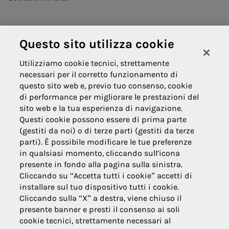
Questo sito utilizza cookie
Areti
Utilizziamo cookie tecnici, strettamente
necessari per il corretto funzionamento di
Informativa contrattuale privacy
questo sito web e, previo tuo consenso, cookie
di performance per migliorare le prestazioni del
Domande frequenti
sito web e la tua esperienza di navigazione.
Innovazione
Questi cookie possono essere di prima parte
(gestiti da noi) o di terze parti (gestiti da terze
News
parti). È possibile modificare le tue preferenze
in qualsiasi momento, cliccando sull’icona
presente in fondo alla pagina sulla sinistra.
Cliccando su “Accetta tutti i cookie” accetti di
installare sul tuo dispositivo tutti i cookie.
Cliccando sulla “X” a destra, viene chiuso il
presente banner e presti il consenso ai soli
cookie tecnici, strettamente necessari al