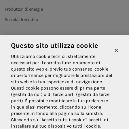
Produttori di energia
Società di vendita
Questo sito utilizza cookie
Areti
Utilizziamo cookie tecnici, strettamente
necessari per il corretto funzionamento di
Informativa contrattuale privacy
questo sito web e, previo tuo consenso, cookie
di performance per migliorare le prestazioni del
Domande frequenti
sito web e la tua esperienza di navigazione.
Innovazione
Questi cookie possono essere di prima parte
(gestiti da noi) o di terze parti (gestiti da terze
News
parti). È possibile modificare le tue preferenze
in qualsiasi momento, cliccando sull’icona
presente in fondo alla pagina sulla sinistra.
Cliccando su “Accetta tutti i cookie” accetti di
installare sul tuo dispositivo tutti i cookie.