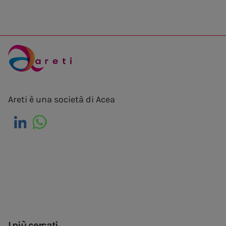
Areti è una società di Acea
I più cercati