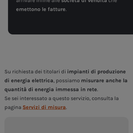
arrivare infine alle
società di vendita
che
emettono le fatture
.
Su richiesta dei titolari di
impianti di produzione
di energia elettrica
, possiamo
misurare anche la
quantità di energia immessa in rete
.
Se sei interessato a questo servizio, consulta la
pagina
Servizi di misura
.