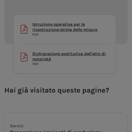
Istruzione operativa per la
ricostruzione-stima delle misure
PDF
Dichiarazione sostitutiva dell'atto di
notorietà
PDF
Hai già visitato queste pagine?
Servizi