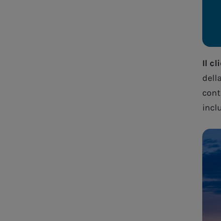
Il cl
della
cont
inclu