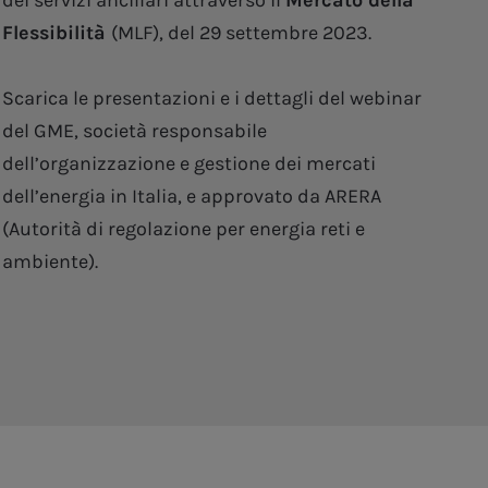
dei servizi ancillari attraverso il
Mercato della
Flessibilità
(MLF), del 29 settembre 2023.
Scarica le presentazioni e i dettagli del webinar
del GME, società responsabile
dell’organizzazione e gestione dei mercati
dell’energia in Italia, e approvato da ARERA
(Autorità di regolazione per energia reti e
ambiente).