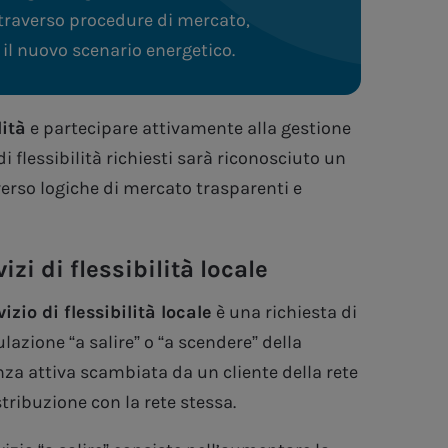
traverso procedure di mercato,
 il nuovo scenario energetico.
lità
e partecipare attivamente alla gestione
 di flessibilità richiesti sarà riconosciuto un
verso logiche di mercato trasparenti e
izi di flessibilità locale
vizio di flessibilità locale
è una richiesta di
azione “a salire” o “a scendere” della
za attiva scambiata da un cliente della rete
stribuzione con la rete stessa.