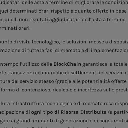
udicatari delle aste a termine di migliorare le condizio
uei determinati orari rispetto a quanto offerto in base d’
e quelli non risultati aggiudicatari dell’asta a termine, 
rminati orari.
punto di vista tecnologico, le soluzioni messe a disposi
mazione di tutte le fasi di mercato e di implementazione
ontempo l’utilizzo della
BlockChain
garantisce la total
e le transazioni economiche di settlement del servizio 
itura del servizio stesso (grazie alle potenzialità offert
 forma di contenzioso, ricalcolo o incertezza sulle prest
oluta infrastruttura tecnologica e di mercato resa dispon
ecipazione di
ogni tipo di Risorsa Distribuita
(a partir
gere ai grandi impianti di generazione o di consumo) s