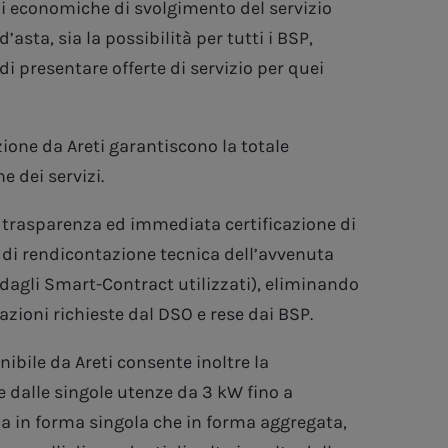
ni economiche di svolgimento del servizio
asta, sia la possibilità per tutti i BSP,
di presentare offerte di servizio per quei
zione da Areti garantiscono la totale
 dei servizi.
e trasparenza ed immediata certificazione di
e di rendicontazione tecnica dell’avvenuta
e dagli Smart-Contract utilizzati), eliminando
azioni richieste dal DSO e rese dai BSP.
ibile da Areti consente inoltre la
e dalle singole utenze da 3 kW fino a
ia in forma singola che in forma aggregata,