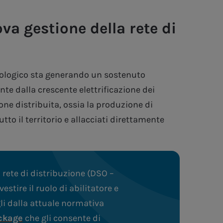
va gestione della rete di
cnologico sta generando un sostenuto
nte dalla crescente elettrificazione dei
ne distribuita, ossia la produzione di
utto il territorio e allacciati direttamente
a rete di distribuzione (DSO –
stire il ruolo di abilitatore e
gli dalla attuale normativa
ckage
che gli consente di