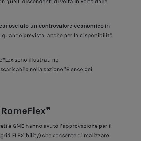
n quelli discendenti di volta in volta dalle
iconosciuto un controvalore economico
in
 quando previsto, anche per la disponibilità
FLex sono illustrati nel
scaricabile nella sezione "Elenco dei
 “RomeFlex”
Areti e GME hanno avuto l’approvazione per il
id FLEXibility) che consente di realizzare