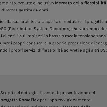
ompleto, evoluto e inclusivo
Mercato della flessibilità
à di Roma gestite da Areti.
e alla sua architettura aperta e modulare, il progetto è re
DSO (Distribution System Operators) che vorranno aderi
i i clienti, i cui impianti in bassa o media tensione sono
lare i propri consumi e la propria produzione di energ
ndo i propri servizi di flessibilità ad Areti e agli altri D
Scopri nel dettaglio l'evento di presentazione del
progetto RomeFlex
per l’approvvigionamento