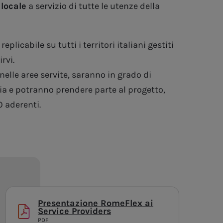
 locale
a servizio di tutte le utenze della
plicabile su tutti i territori italiani gestiti
rvi.
 nelle aree servite, saranno in grado di
ia e potranno prendere parte al progetto,
SO aderenti.
Presentazione RomeFlex ai
Service Providers
PDF