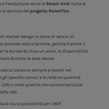
ne e l’evoluzione verso le
Smart-Grid
: tutte le
 al servizio del
progetto RomeFlex
.
di market design in tema di servizi di
to prevede aste a termine, gestite tramite il
r la durata di circa un anno, la disponibilità
rmerà durante le aste stesse.
udicatrici saranno sempre presenti nel
li specifici servizi e le relative quantità
 LDA) o nelle quattro ore successive (Local
ella rete.
arà sia la possibilità per i BSP