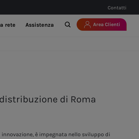
Contatti
a rete
Assistenza
Area Clienti
di distribuzione di Roma
di innovazione, è impegnata nello sviluppo di