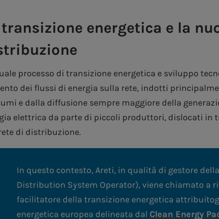
 transizione energetica e la nuo
stribuzione
tuale processo di transizione energetica e sviluppo te
nto dei flussi di energia sulla rete, indotti principalme
umi e dalla diffusione sempre maggiore della generazio
ia elettrica da parte di piccoli produttori, dislocati in t
rete di distribuzione.
In questo contesto, Areti, in qualità di gestore dell
Distribution System Operator), viene chiamato a rive
facilitatore della transizione energetica attribuito
energetica europea delineata dal
Clean Energy Pa